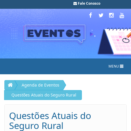
Fale Conosco
MENU
Agenda de Eventos
Questões Atuais do Seguro Rural
Questões Atuais do
Seguro Rural