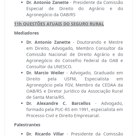
Dr. Antonio Zanette
- Presidente da Comissão
Especial de Direito do Agrário e do
Agronegócio da OAB/RS
11h QUESTÕES ATUAIS DO SEGURO RURAL
Mediadores
Dr. Antonio Zanette
- Doutorando e Mestre
em Direito, Advogado, Membro Consultor da
Comissão Nacional de Direito Agrário e do
Agronegócio do Conselho Federal da OAB e
Consultor da UNESCO.
Dr. Marcio Weiler
- Advogado, Graduado em
Direito pela USFM, Especialista em
Agronegócio pela FGV, Membro da CEDAA da
OAB/RS e Diretor Jurídico da Associação Rural
de Santa Maria/RS.
Dr. Alexandre C. Barcellos
-
Advogado,
formado pela PUC-RS em 1991, especialista em
Processo Civil e Direito Empresarial.
Palestrantes
Dr. Ricardo Villar
- Presidente da Comissão