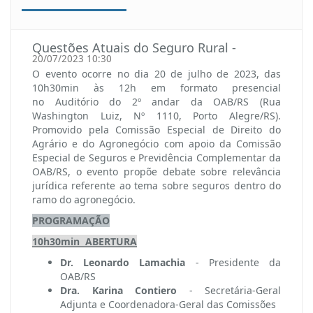
Questões Atuais do Seguro Rural -
20/07/2023 10:30
O evento ocorre no dia 20 de julho de 2023, das
10h30min às 12h em formato presencial
no Auditório do 2º andar da OAB/RS (Rua
Washington Luiz, Nº 1110, Porto Alegre/RS).
Promovido pela Comissão Especial de Direito do
Agrário e do Agronegócio com apoio da Comissão
Especial de Seguros e Previdência Complementar da
OAB/RS, o evento propõe debate sobre relevância
jurídica referente ao tema sobre seguros dentro do
ramo do agronegócio.
PROGRAMAÇÃO
10h30min ABERTURA
Dr. Leonardo Lamachia
- Presidente da
OAB/RS
Dra. Karina Contiero
- Secretária-Geral
Adjunta e Coordenadora-Geral das Comissões