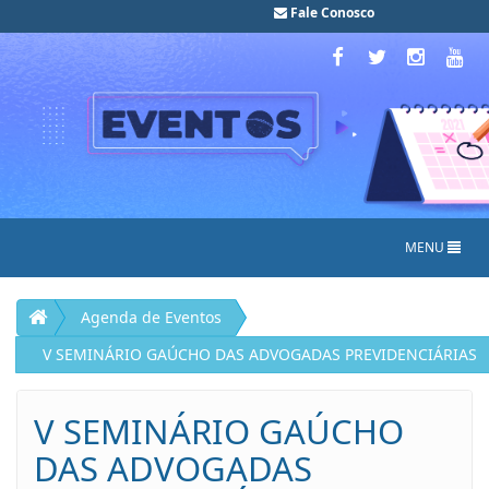
Fale Conosco
MENU
Agenda de Eventos
V SEMINÁRIO GAÚCHO DAS ADVOGADAS PREVIDENCIÁRIAS
V SEMINÁRIO GAÚCHO
DAS ADVOGADAS