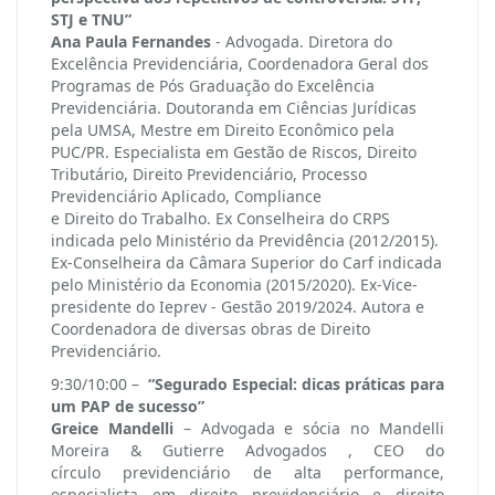
STJ e TNU”
Ana Paula Fernandes
- Advogada. Diretora do
Excelência Previdenciária, Coordenadora Geral dos
Programas de Pós Graduação do Excelência
Previdenciária. Doutoranda em Ciências Jurídicas
pela UMSA, Mestre em Direito Econômico pela
PUC/PR. Especialista em Gestão de Riscos, Direito
Tributário, Direito Previdenciário, Processo
Previdenciário Aplicado, Compliance
e Direito do Trabalho. Ex Conselheira do CRPS
indicada pelo Ministério da Previdência (2012/2015).
Ex-Conselheira da Câmara Superior do Carf indicada
pelo Ministério da Economia (2015/2020). Ex-Vice-
presidente do Ieprev - Gestão 2019/2024. Autora e
Coordenadora de diversas obras de Direito
Previdenciário.
9:30/10:00 –
“Segurado Especial: dicas práticas para
um PAP de sucesso”
Greice Mandelli
– Advogada e sócia no Mandelli
Moreira & Gutierre Advogados , CEO do
círculo previdenciário de alta performance,
especialista em direito previdenciário e direito