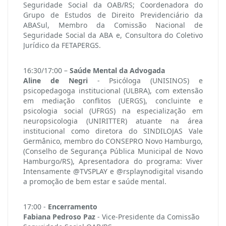
Seguridade Social da OAB/RS; Coordenadora do
Grupo de Estudos de Direito Previdenciário da
ABASul, Membro da Comissão Nacional de
Seguridade Social da ABA e, Consultora do Coletivo
Jurídico da FETAPERGS.
16:30/17:00 –
Saúde Mental da Advogada
Aline de Negri
- Psicóloga (UNISINOS) e
psicopedagoga institucional (ULBRA), com extensão
em mediação conflitos (UERGS), concluinte e
psicologia social (UFRGS) na especialização em
neuropsicologia (UNIRITTER) atuante na área
institucional como diretora do SINDILOJAS Vale
Germânico, membro do CONSEPRO Novo Hamburgo,
(Conselho de Segurança Pública Municipal de Novo
Hamburgo/RS), Apresentadora do programa: Viver
Intensamente @TVSPLAY e @rsplaynodigital visando
a promoção de bem estar e saúde mental.
17:00 -
Encerramento
Fabiana Pedroso Paz
- Vice-Presidente da Comissão