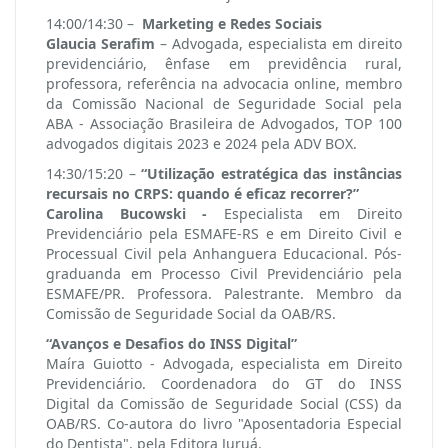
14:00/14:30 –
Marketing e Redes Sociais
Glaucia Serafim
– Advogada, especialista em direito
previdenciário, ênfase em previdência rural,
professora, referência na advocacia online, membro
da Comissão Nacional de Seguridade Social pela
ABA - Associação Brasileira de Advogados, TOP 100
advogados digitais 2023 e 2024 pela ADV BOX.
14:30/15:20 –
“Utilização estratégica das instâncias
recursais no CRPS: quando é eficaz recorrer?”
Carolina Bucowski -
Especialista em Direito
Previdenciário pela ESMAFE-RS e em Direito Civil e
Processual Civil pela Anhanguera Educacional. Pós-
graduanda em Processo Civil Previdenciário pela
ESMAFE/PR. Professora. Palestrante. Membro da
Comissão de Seguridade Social da OAB/RS.
“Avanços e Desafios do INSS Digital”
Maíra Guiotto - Advogada, especialista em Direito
Previdenciário. Coordenadora do GT do INSS
Digital da Comissão de Seguridade Social (CSS) da
OAB/RS. Co-autora do livro "Aposentadoria Especial
do Dentista", pela Editora Juruá.