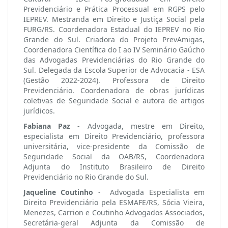
Previdenciário e Prática Processual em RGPS pelo
IEPREV. Mestranda em Direito e Justiça Social pela
FURG/RS. Coordenadora Estadual do IEPREV no Rio
Grande do Sul. Criadora do Projeto PrevAmigas,
Coordenadora Científica do I ao IV Seminário Gaúcho
das Advogadas Previdenciárias do Rio Grande do
Sul. Delegada da Escola Superior de Advocacia - ESA
(Gestão 2022-2024). Professora de Direito
Previdenciário. Coordenadora de obras jurídicas
coletivas de Seguridade Social e autora de artigos
jurídicos.
Fabiana Paz
- Advogada, mestre em Direito,
especialista em Direito Previdenciário, professora
universitária, vice-presidente da Comissão de
Seguridade Social da OAB/RS, Coordenadora
Adjunta do Instituto Brasileiro de Direito
Previdenciário no Rio Grande do Sul.
Jaqueline Coutinho
- Advogada Especialista em
Direito Previdenciário pela ESMAFE/RS, Sócia Vieira,
Menezes, Carrion e Coutinho Advogados Associados,
Secretária-geral Adjunta da Comissão de