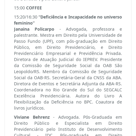
15:00
COFFEE
15:20/16:30
“Deficiência e Incapacidade no universo
feminino”
Janaina Policarpo
- Advogada, professora e
palestrante. Mestra em Direito pela Universidade de
Passo Fundo (UPF), com pós-graduação em Direito
Público, em Direito Previdenciário, e Direito
Previdenciário Empresarial e Previdência Privada.
Diretora de Atuação Judicial do IEPREV. Presidente
da Comissão de Seguridade Social da OAB São
Leopoldo/RS. Membro da Comissão de Seguridade
Social da OAB-RS. Secretária-Geral da CNSS da ABA.
Diretora de Eventos e Secretária Adjunta da ABA-RS.
Coordenadora no Rio Grande do Sul do SEGCALC
Excelência Previdenciária. Autora do Livro A
Flexibilização da Deficiência no BPC. Coautora de
livros jurídicos.
Viviane Behrenz
- Advogada. Pós-Graduada em
Direito Público e Especialista em Direito
Previdenciário pelo Instituto de Desenvolvimento
Cultural - IDC. Pós-graduada em Direito