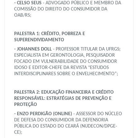
- CELSO SEUS
- ADVOGADO PÚBLICO E MEMBRO DA
COMISSÃO DO DIREITO DO CONSUMIDOR DA
OAB/RS;
PALESTRA 1:
CRÉDITO, POBREZA E
SUPERENDIVIDAMENTO
- JOHANNES DOLL
- PROFESSOR TITULAR DA UFRGS;
ESPECIALISTA EM GERONTOLOGIA, PESQUISADOR
FOCADO EM VULNERABILIDADE DO CONSUMIDOR
IDOSO E EDITOR-CHEFE DA REVISTA "ESTUDOS
INTERDISCIPLINARES SOBRE O ENVELHECIMENTO”;
PALESTRA 2: EDUCAÇÃO FINANCEIRA E CRÉDITO
RESPONSÁVEL: ESTRATÉGIAS DE PREVENÇÃO E
PROTEÇÃO
- ENZO PERDIGÃO (ONLINE)
- ASSESSOR DO NÚCLEO
DE DEFESA DO CONSUMIDOR DA DEFENSORIA
PÚBLICA DO ESTADO DO CEARÁ (NUDECON/DPGE-
CE);