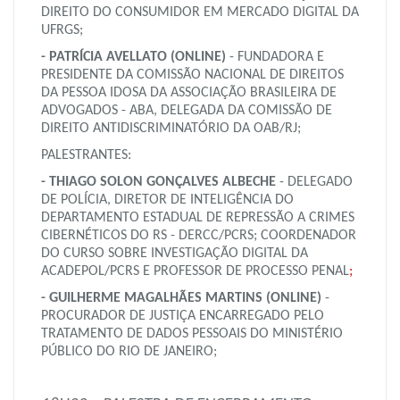
DIREITO DO CONSUMIDOR EM MERCADO DIGITAL DA
UFRGS;
- PATRÍCIA AVELLATO (ONLINE)
- FUNDADORA E
PRESIDENTE DA COMISSÃO NACIONAL DE DIREITOS
DA PESSOA IDOSA DA ASSOCIAÇÃO BRASILEIRA DE
ADVOGADOS - ABA, DELEGADA DA COMISSÃO DE
DIREITO ANTIDISCRIMINATÓRIO DA OAB/RJ;
PALESTRANTES:
- THIAGO SOLON GONÇALVES ALBECHE
- DELEGADO
DE POLÍCIA, DIRETOR DE INTELIGÊNCIA DO
DEPARTAMENTO ESTADUAL DE REPRESSÃO A CRIMES
CIBERNÉTICOS DO RS - DERCC/PCRS; COORDENADOR
DO CURSO SOBRE INVESTIGAÇÃO DIGITAL DA
ACADEPOL/PCRS E PROFESSOR DE PROCESSO PENAL
;
- GUILHERME MAGALHÃES MARTINS
(ONLINE)
-
PROCURADOR DE JUSTIÇA ENCARREGADO PELO
TRATAMENTO DE DADOS PESSOAIS DO MINISTÉRIO
PÚBLICO DO RIO DE JANEIRO;