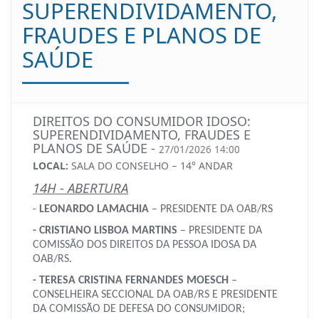
SUPERENDIVIDAMENTO,
FRAUDES E PLANOS DE
SAÚDE
DIREITOS DO CONSUMIDOR IDOSO:
SUPERENDIVIDAMENTO, FRAUDES E
PLANOS DE SAÚDE -
27/01/2026 14:00
LOCAL:
SALA DO CONSELHO
14° ANDAR
–
14H - ABERTURA
-
LEONARDO LAMACHIA
– PRESIDENTE DA OAB/RS
- CRISTIANO LISBOA MARTINS
– PRESIDENTE DA
COMISSÃO DOS DIREITOS DA PESSOA IDOSA DA
OAB/RS.
- TERESA CRISTINA FERNANDES MOESCH
–
CONSELHEIRA SECCIONAL DA OAB/RS E PRESIDENTE
DA COMISSÃO DE DEFESA DO CONSUMIDOR;