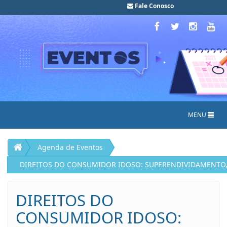
Fale Conosco
MENU
Agenda de Eventos
DIREITOS DO CONSUMIDOR IDOSO: SUPERENDIVIDAMENTO,
DIREITOS DO
CONSUMIDOR IDOSO: