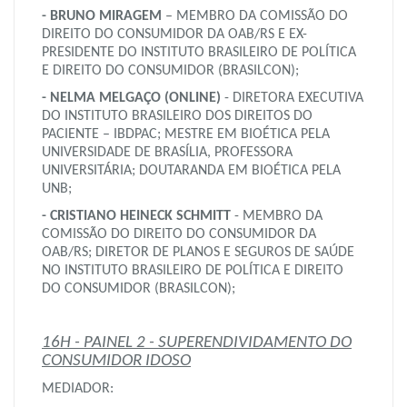
- BRUNO MIRAGEM
– MEMBRO DA COMISSÃO DO
DIREITO DO CONSUMIDOR DA OAB/RS E EX-
PRESIDENTE DO INSTITUTO BRASILEIRO DE POLÍTICA
E DIREITO DO CONSUMIDOR (BRASILCON);
- NELMA MELGAÇO (ONLINE)
- DIRETORA EXECUTIVA
DO INSTITUTO BRASILEIRO DOS DIREITOS DO
PACIENTE – IBDPAC; MESTRE EM BIOÉTICA PELA
UNIVERSIDADE DE BRASÍLIA, PROFESSORA
UNIVERSITÁRIA; DOUTARANDA EM BIOÉTICA PELA
UNB;
- CRISTIANO HEINECK SCHMITT
- MEMBRO DA
COMISSÃO DO DIREITO DO CONSUMIDOR DA
OAB/RS; DIRETOR DE PLANOS E SEGUROS DE SAÚDE
NO INSTITUTO BRASILEIRO DE POLÍTICA E DIREITO
DO CONSUMIDOR (BRASILCON);
16H - PAINEL 2 - SUPERENDIVIDAMENTO DO
CONSUMIDOR IDOSO
MEDIADOR: