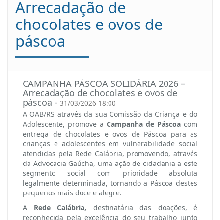
Arrecadação de
chocolates e ovos de
páscoa
CAMPANHA PÁSCOA SOLIDÁRIA 2026 –
Arrecadação de chocolates e ovos de
páscoa -
31/03/2026 18:00
A OAB/RS através da sua Comissão da Criança e do
Adolescente, promove a
Campanha de Páscoa
com
entrega de chocolates e ovos de Páscoa para as
crianças e adolescentes em vulnerabilidade social
atendidas pela Rede Calábria, promovendo, através
da Advocacia Gaúcha, uma ação de cidadania a este
segmento social com prioridade absoluta
legalmente determinada, tornando a Páscoa destes
pequenos mais doce e alegre.
A
Rede Calábria,
destinatária das doações, é
reconhecida pela excelência do seu trabalho junto