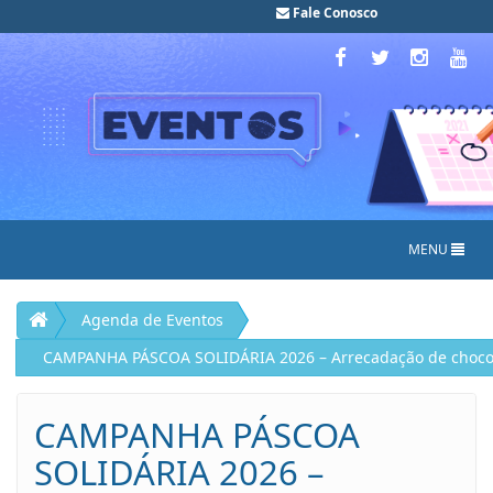
Fale Conosco
MENU
Agenda de Eventos
CAMPANHA PÁSCOA SOLIDÁRIA 2026 – Arrecadação de chocol
CAMPANHA PÁSCOA
SOLIDÁRIA 2026 –