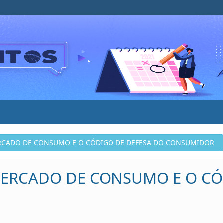
ERCADO DE CONSUMO E O CÓDIGO DE DEFESA DO CONSUMIDOR
MERCADO DE CONSUMO E O C