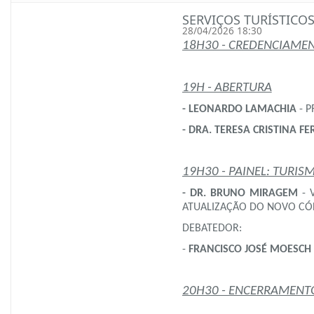
SERVIÇOS TURÍSTICO
28/04/2026 18:30
18H30 - CREDENCIAME
19H - ABERTURA
- LEONARDO LAMACHIA
-
P
- DRA. TERESA CRISTINA 
19H30 - PAINEL: TURIS
- DR. BRUNO MIRAGEM
- 
ATUALIZAÇÃO DO NOVO CÓD
DEBATEDOR:
-
FRANCISCO JOSÉ MOESCH
20H30 - ENCERRAMENT