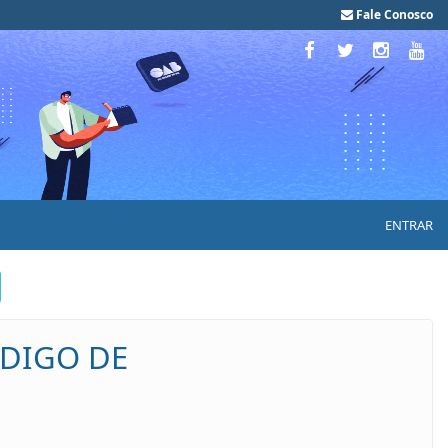
Fale Conosco
ENTRAR
ÓDIGO DE