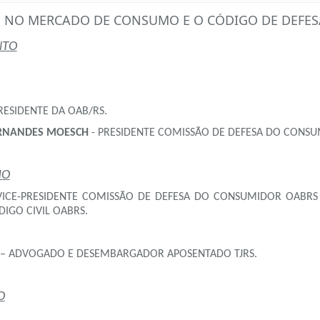
S NO MERCADO DE CONSUMO E O CÓDIGO DE DEFE
NTO
RESIDENTE DA OAB/RS.
FERNANDES MOESCH
-
PRESIDENTE COMISSÃO DE DEFESA DO CONSU
MO
VICE-PRESIDENTE COMISSÃO DE DEFESA DO CONSUMIDOR OABRS
IGO CIVIL OABRS.
– ADVOGADO E DESEMBARGADOR APOSENTADO TJRS.
O