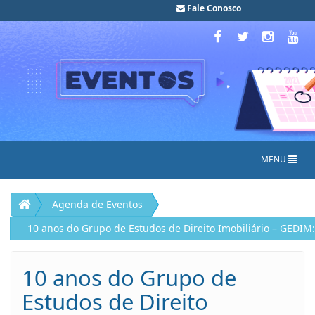
Fale Conosco
MENU
Agenda de Eventos
10 anos do Grupo de Estudos de Direito Imobiliário – GEDIM: 
10 anos do Grupo de
Estudos de Direito