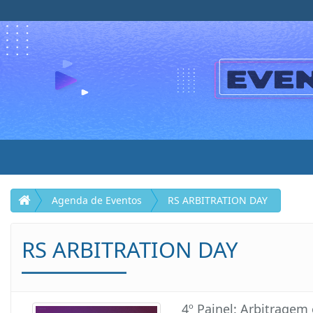
Agenda de Eventos
RS ARBITRATION DAY
RS ARBITRATION DAY
4º Painel: Arbitragem 