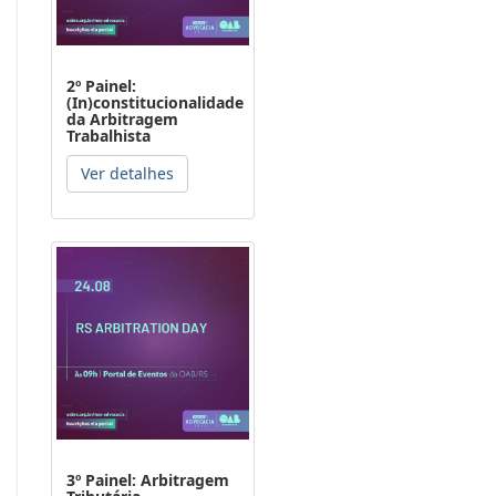
2º Painel:
(In)constitucionalidade
da Arbitragem
Trabalhista
Ver detalhes
3º Painel: Arbitragem