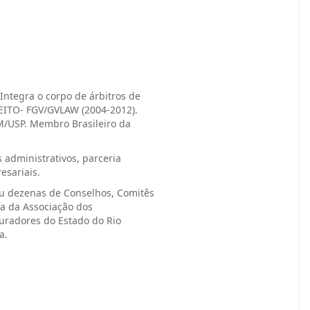
Integra o corpo de árbitros de
REITO- FGV/GVLAW (2004-2012).
M/USP. Membro Brasileiro da
 administrativos, parceria
esariais.
ou dezenas de Conselhos, Comitês
ca da Associação dos
uradores do Estado do Rio
a.