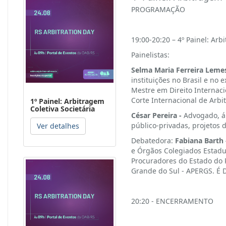
PROGRAMAÇÃO
19:00-20:20 – 4º Painel: Arb
Painelistas:
Selma Maria Ferreira Leme
instituições no Brasil e no
Mestre em Direito Internac
Corte Internacional de Arb
1º Painel: Arbitragem
Coletiva Societária
César Pereira -
Advogado, á
público-privadas, projetos d
Ver detalhes
Debatedora:
Fabiana Barth
e Órgãos Colegiados Estadua
Procuradores do Estado do 
Grande do Sul - APERGS. É D
20:20 - ENCERRAMENTO