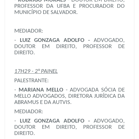
-
RODRIGO MORAES
- DOUTOR EM DIREITO,
PROFESSOR DA UFBA E PROCURADOR DO
MUNICÍPIO DE SALVADOR.
MEDIADOR:
-
LUIZ GONZAGA ADOLFO -
ADVOGADO,
DOUTOR EM DIREITO, PROFESSOR DE
DIREITO.
17H29 - 2° PAINEL
PALESTRANTE:
-
MARIANA MELLO
- ADVOGADA SÓCIA DE
MELLO ADVOGADOS, DIRETORA JURÍDICA DA
ABRAMUS E DA AUTVIS.
MEDIADOR:
-
LUIZ GONZAGA ADOLFO -
ADVOGADO,
DOUTOR EM DIREITO, PROFESSOR DE
DIREITO.