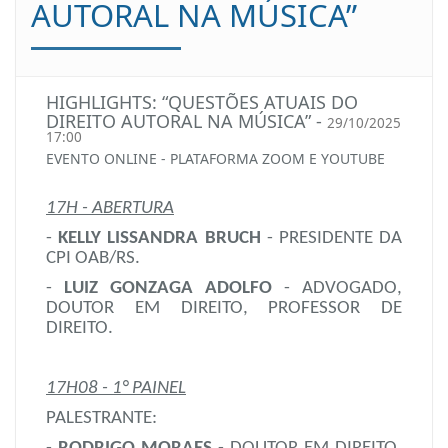
AUTORAL NA MÚSICA”
HIGHLIGHTS: “QUESTÕES ATUAIS DO
DIREITO AUTORAL NA MÚSICA” -
29/10/2025
17:00
EVENTO ONLINE - PLATAFORMA ZOOM E YOUTUBE
17H - ABERTURA
-
KELLY LISSANDRA BRUCH
- PRESIDENTE DA
CPI OAB/RS.
-
LUIZ GONZAGA ADOLFO
-
ADVOGADO,
DOUTOR EM DIREITO, PROFESSOR DE
DIREITO.
17H08 - 1° PAINEL
PALESTRANTE: