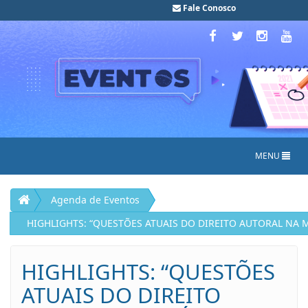
Fale Conosco
MENU
Agenda de Eventos
HIGHLIGHTS: “QUESTÕES ATUAIS DO DIREITO AUTORAL NA 
HIGHLIGHTS: “QUESTÕES
ATUAIS DO DIREITO