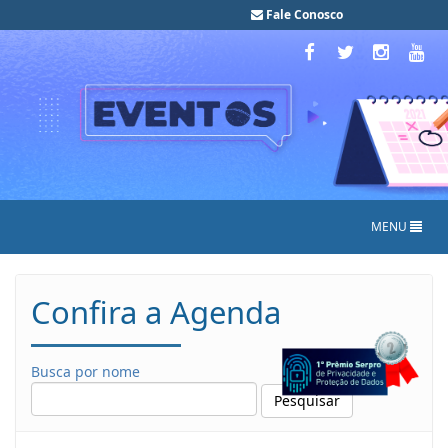
Fale Conosco
MENU
Confira a Agenda
Busca por nome
Pesquisar