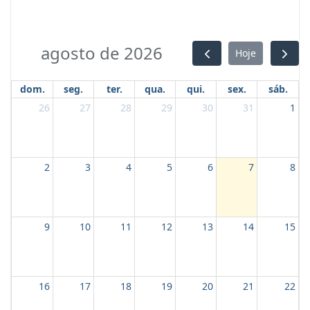
agosto de 2026
Hoje
dom.
seg.
ter.
qua.
qui.
sex.
sáb.
26
27
28
29
30
31
1
2
3
4
5
6
7
8
9
10
11
12
13
14
15
16
17
18
19
20
21
22