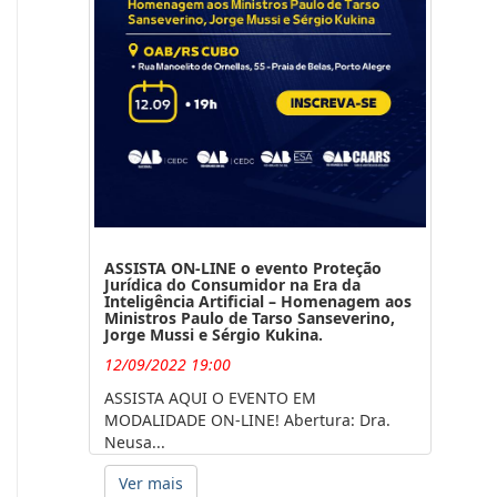
ASSISTA ON-LINE o evento Proteção
Jurídica do Consumidor na Era da
Inteligência Artificial – Homenagem aos
Ministros Paulo de Tarso Sanseverino,
Jorge Mussi e Sérgio Kukina.
12/09/2022 19:00
ASSISTA AQUI O EVENTO EM
MODALIDADE ON-LINE! Abertura: Dra.
Neusa...
Ver mais