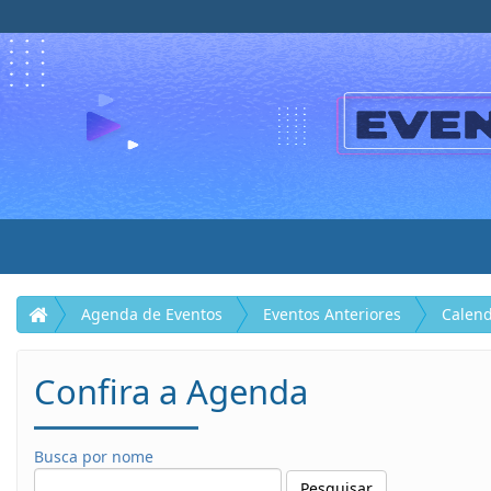
Agenda de Eventos
Eventos Anteriores
Calend
Confira a Agenda
Busca por nome
Pesquisar