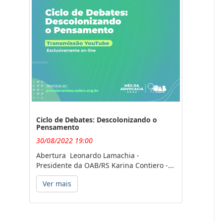
Ciclo de Debates: Descolonizando o
Pensamento
30/08/2022 19:00
Abertura Leonardo Lamachia -
Presidente da OAB/RS Karina Contiero -...
Ver mais