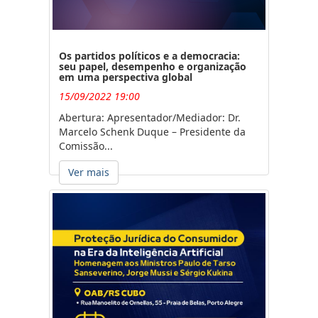
Os partidos políticos e a democracia:
seu papel, desempenho e organização
em uma perspectiva global
15/09/2022 19:00
Abertura: Apresentador/Mediador: Dr.
Marcelo Schenk Duque – Presidente da
Comissão...
Ver mais